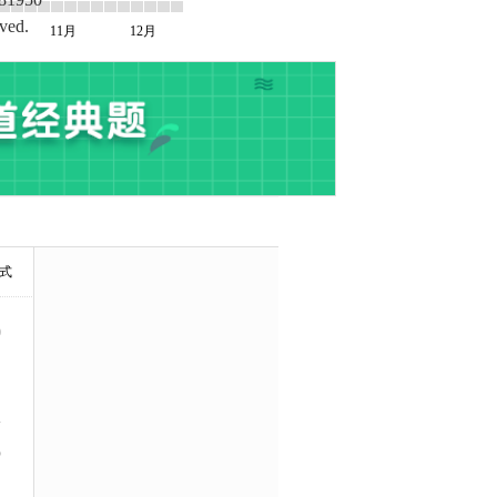
ved.
11月
12月
式
9
5