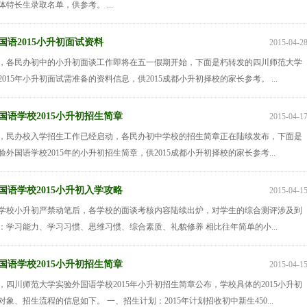
艺体特长生录取名单，供参考。 ...
国语2015小升初面试资料
2015-04-2
升初，各民办初中的小升初面谈工作即将在五一假期开始，下面是朽转发的四川师范大学
015年小升初面试需准备的资料信息，供2015成都小升初择校的家长参考。 ...
国语学校2015小升初招生简章
2015-04-1
升初，民办校入学招生工作已经启动，各民办初中学校的招生简章正在陆续发布，下面是
外国语学校2015年的小升初招生简章，供2015成都小升初择校的家长参考...
国语学校2015小升初入学攻略
2015-04-1
民办学校小升初严禁动笔后，各学校的面谈考核内容陆续出炉，对学生的综合测评涉及到
：学习能力、学习习惯、思维习惯、综合素质、礼貌修养 相比往年简单的小...
国语学校2015小升初招生简章
2015-04-1
初，四川师范大学实验外国语学校2015年小升初招生简章公布，学校具体的2015小升初
象、招生流程的信息如下。 一、招生计划：2015年计划招收初中新生450...