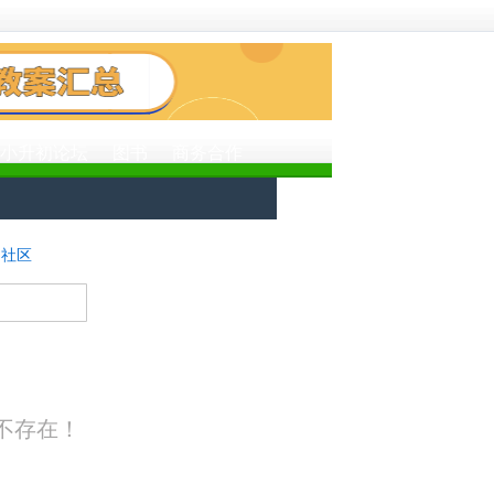
小升初论坛
图书
商务合作
社区
搜 索
不存在！