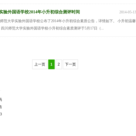
实验外国语学校2014年小升初综合测评时间
2014-05-1
川师范大学实验外国语学校公布了2014年小升初综合素质公告，详情如下。 小升初温馨
 四川师范大学实验外国语学校小升初综合素质测评于5月17日（...
上一页
1
2
下一页
码
信
3