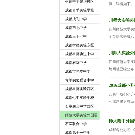
树德中学光华校区
谈，详情如下。 
成都青羊实验学校
成都成飞中学
川师大实验外
成都西北中学
四川师范大学实验
成都三十七中
个英语实验班)
成都树德实验东区
川师大实验外
成都树德协进中学
四川师范大学实
成都石室中学
统网址已经公布
成都市光华中学
青羊实验联合中学
2016成都
成都树德实验西区
2016年成都小
成都七中实验学校
和试题将更有助于
石室联合中学西区
师范大学实验外国语
师大附中外国
石室联合中学
成都各公办初中
成都第十一中学