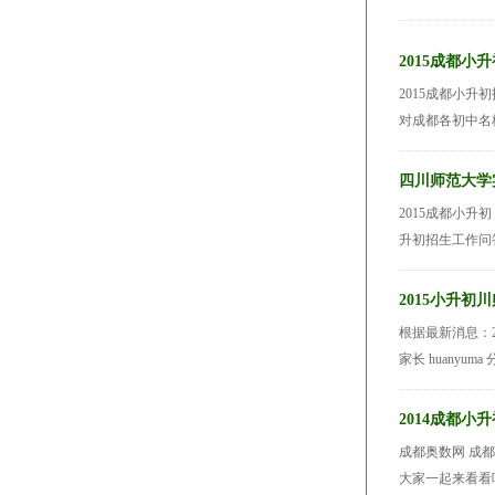
2015成都
2015成都小
对成都各初中名
四川师范大学
2015成都小升
升初招生工作问答
2015小升
根据最新消息：
家长 huanyu
2014成都小
成都奥数网 成
大家一起来看看