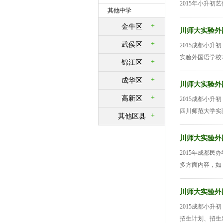
2015年小升初
其他中学
+
金牛区
川师大实验外
+
武侯区
2015成都小
实验外国语学校2
+
锦江区
+
成华区
川师大实验外
+
高新区
2015成都小
四川师范大学实验
+
其他区县
川师大实验外
2015年成都
多方面内容，如
川师大实验外
2015成都小升
招生计划、招生对