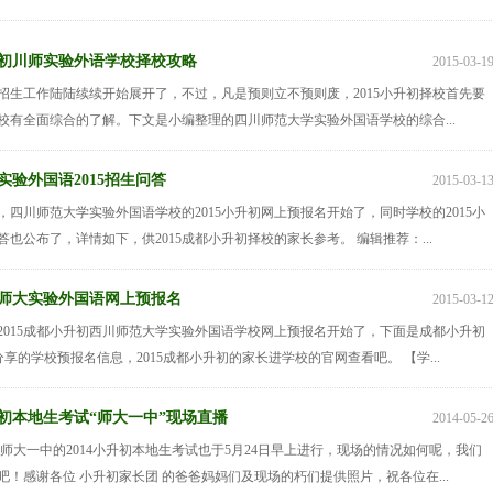
小升初川师实验外语学校择校攻略
2015-03-1
升初招生工作陆陆续续开始展开了，不过，凡是预则立不预则废，2015小升初择校首先要
校有全面综合的了解。下文是小编整理的四川师范大学实验外国语学校的综合...
实验外国语2015招生问答
2015-03-1
初，四川师范大学实验外国语学校的2015小升初网上预报名开始了，同时学校的2015小
也公布了，详情如下，供2015成都小升初择校的家长参考。 编辑推荐：...
初川师大实验外国语网上预报名
2015-03-1
2015成都小升初西川师范大学实验外国语学校网上预报名开始了，下面是成都小升初
ma 分享的学校预报名信息，2015成都小升初的家长进学校的官网查看吧。 【学...
升初本地生考试“师大一中”现场直播
2014-05-2
都师大一中的2014小升初本地生考试也于5月24日早上进行，现场的情况如何呢，我们
吧！感谢各位 小升初家长团 的爸爸妈妈们及现场的朽们提供照片，祝各位在...