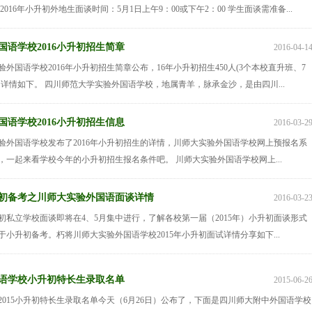
2016年小升初外地生面谈时间：5月1日上午9：00或下午2：00 学生面谈需准备...
国语学校2016小升初招生简章
2016-04-1
外国语学校2016年小升初招生简章公布，16年小升初招生450人(3个本校直升班、7
，详情如下。 四川师范大学实验外国语学校，地属青羊，脉承金沙，是由四川...
国语学校2016小升初招生信息
2016-03-2
验外国语学校发布了2016年小升初招生的详情，川师大实验外国语学校网上预报名系
，一起来看学校今年的小升初招生报名条件吧。 川师大实验外国语学校网上...
小升初备考之川师大实验外国语面谈详情
2016-03-2
升初私立学校面谈即将在4、5月集中进行，了解各校第一届（2015年）小升初面谈形式
小升初备考。朽将川师大实验外国语学校2015年小升初面试详情分享如下...
语学校小升初特长生录取名单
2015-06-2
2015小升初特长生录取名单今天（6月26日）公布了，下面是四川师大附中外国语学校