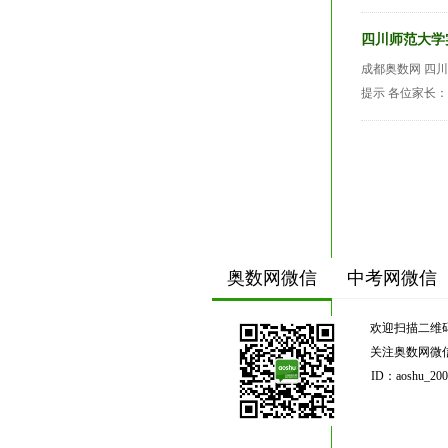
四川师范大学
成都奥数网 四
提示 各位家长：
奥数网微信
中考网微信
欢迎扫描二维
关注奥数网微
ID：aoshu_200