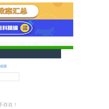
小升初论坛
图书
商务合作
社区
搜 索
不存在！