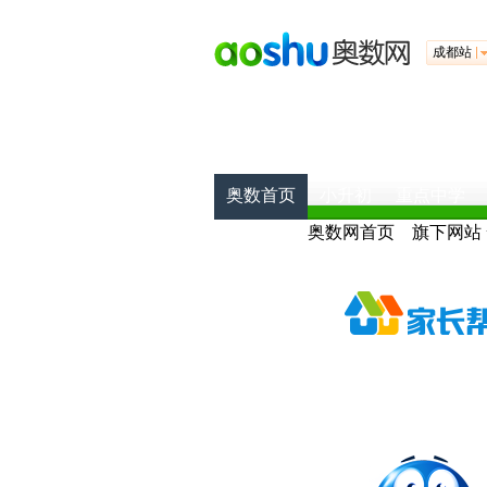
成都站
奥数首页
小升初
重点中学
奥数网首页
旗下网站