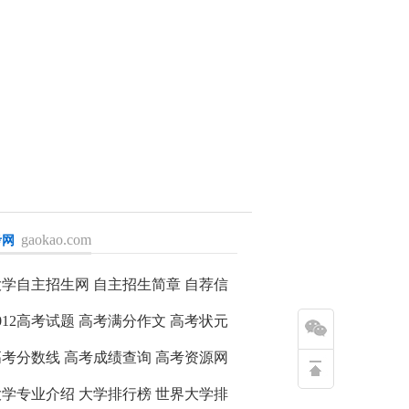
gaokao.com
考网
入>>
大学自主招生网
自主招生简章
自荐信
012高考试题
高考满分作文
高考状元
高考分数线
高考成绩查询
高考资源网
大学专业介绍
大学排行榜
世界大学排