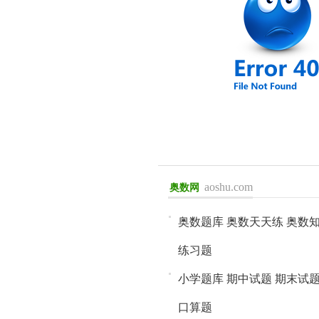
aoshu.com
奥数网
进入>>
奥数题库
奥数天天练
奥数
练习题
小学题库
期中试题
期末试
口算题