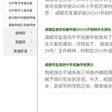
七中育才学道分校
道街实验学校2015年小升初艺体
七中育才三圣分校
荐： 成都市直属学校2015小升初特
师大附中外国语学校
成都市锦江实验学校
成都盐道街实验学校2015小升初特长生招生
+
成华区
成都市盐道街中学实验学校发布了
+
高新区
生方案的通知，详情如下。 根据成
29号〗文件精神，特制定2015年
+
其他区县
成都市盐道街中学实验学校简介
我校现位于城东南三环路内侧琉
赋予我们生命的灵动。今天，校
全，是就学的理想之地。随着城乡一