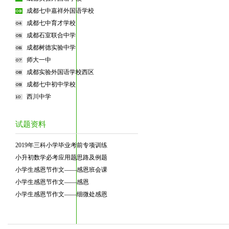
成都七中嘉祥外国语学校
成都七中育才学校
成都石室联合中学
成都树德实验中学
师大一中
成都实验外国语学校西区
成都七中初中学校
西川中学
试题资料
2019年三科小学毕业考前专项训练
小升初数学必考应用题思路及例题
小学生感恩节作文——感恩班会课
小学生感恩节作文——感恩
小学生感恩节作文——细微处感恩