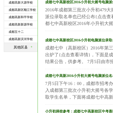
成都七中高新校区2016小升初大摇号电脑
成都高新大源学校
2016年成都第三批次小升初47
成都高新区顺江学校
派位录取名单也已经公布{点击查
成都高新和平学校
都七中高新校区2016年小升初大摇
成都高新新源学校
成都五十二
成都高新滨河学校
成都七中高新校区2016小升初电脑派位录取
+
其他区县
成都七中（高新校区）2016年
出炉了{点击查看详情}，下面是
结果公告，供参考。 7月5日由市招
成都七中高新2016小升初大摇号电脑派位名
7月5日下午16：00，成都市招
入成都第三批次小升初大摇号各
取学生名单，下面将成都七中高新校区
小升初择校参考：成都七中高新校区中考喜