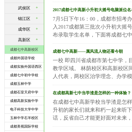
+
武侯区
2017成都七中高新小升初大摇号电脑派位名
+
7月5日下午16：00，成都市招
锦江区
入2017成都第三批次小升初大
+
成华区
布录取学生名单，下面将成都七中（高
+
高新区
成都七中高新校区
成都七中高新——属风流人物还看今朝
成都外国语学校
一校 即四川省成都市第七中学，
成都实验外国语西区
教学区域。 林荫校区和高新校区
成都七中初中学校
人代表，两校区治学理念、办学模式
成都玉林中学
成都石室天府中学
在成都高新七中当学渣是怎样的一种体验？
成都高新实验中学
在成都七中高新学校当学渣是怎样
升初的家长们就来和朽一起来听下
电子科技大学中学
话，反省自己才能更好面对未来，不
玉林中学石羊校区
成都美视国际学校