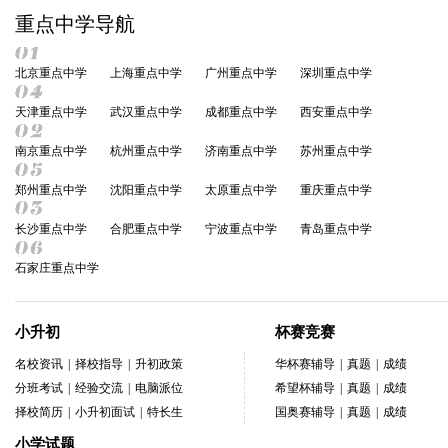
重点中学导航
北京重点中学
上海重点中学
广州重点中学
深圳重点中学
天津重点中学
武汉重点中学
成都重点中学
西安重点中学
南京重点中学
杭州重点中学
济南重点中学
苏州重点中学
郑州重点中学
沈阳重点中学
太原重点中学
重庆重点中学
长沙重点中学
合肥重点中学
宁波重点中学
青岛重点中学
石家庄重点中学
小升初
杯赛竞赛
名校资讯
|
择校指导
|
升初政策
华杯赛辅导
|
真题
|
成绩
分班考试
|
经验交流
|
电脑派位
希望杯辅导
|
真题
|
成绩
择校简历
|
小升初面试
|
特长生
国奥赛辅导
|
真题
|
成绩
小学试题