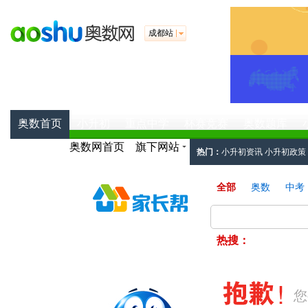
成都站
奥数首页
小升初
重点中学
杯赛竞赛
奥数题库
奥数网首页
旗下网站
热门：
小升初资讯
小升初政策
工具：
小升初简历
小升初面试
全部
奥数
中考
热搜：
您