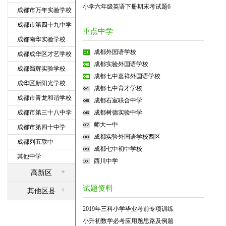
小学六年级英语下册期末考试题6
成都市万年实验学校
成都市第四十九中学
重点中学
成都南华实验学校
成都外国语学校
成都成华区才艺学校
成都实验外国语学校
成都蜀辉实验学校
成都七中嘉祥外国语学校
成华区新阳光学校
成都七中育才学校
成都市青龙和谐学校
成都石室联合中学
成都市第三十八中学
成都树德实验中学
师大一中
成都市第四十中学
成都实验外国语学校西区
成都列五联中
成都七中初中学校
其他中学
西川中学
+
高新区
试题资料
+
其他区县
2019年三科小学毕业考前专项训练
小升初数学必考应用题思路及例题