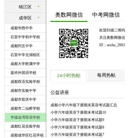
+
锦江区
奥数网微信
中考网微信
+
成华区
成都华西中学
欢迎扫描二维码
石室中学初中学校
关注奥数网微信
ID：aoshu_2003
成都列五中学
石室中学北湖校区
成都大学附属中学
嘉祥外国语学校
每周热帖
24小时热帖
成都双语实验学校
成都市实验中学
公益讲座
成都市双庆中学
成都小学六年级下册期末英语考试题汇总
成都市二仙桥学校
小学六年级英语下册期末考试题10
市猛追湾双语学校
小学六年级英语下册期末考试题9
成都红花实验学校
小学六年级英语下册期末考试题8
小学六年级英语下册期末考试题7
成都成华区红花学校