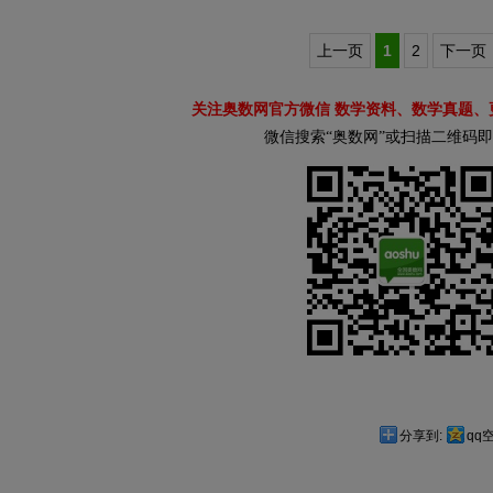
上一页
1
2
下一页
关注奥数网官方微信 数学资料、数学真题、
微信搜索“奥数网”或扫描二维码
分享到:
qq