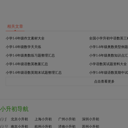
相关文章
小学1-6年级作文素材大全
全国小学升初中语数英三
小学1-6年级数学天天练
小学1-6年级奥数类型例
小学1-6年级奥数练习题整理汇总
小学1-6年级奥数知识点
小学1-6年级语数英教案汇总
小学语数英试题资料大全
小学1-6年级语数英期末试题整理汇总
小学1-6年级语数英期中
点击查看更多
小升初导航
北京小升初
上海小升初
广州小升初
深圳小升初
南京小升初
杭州小升初
济南小升初
苏州小升初