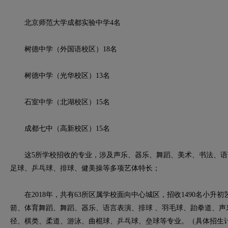
北京师范大学成都实验中学4名
树德中学（外国语校区）18名
树德中学（光华校区）13名
石室中学（北湖校区）15名
成都七中（高新校区）15名
这5所学校招收的专业，涉及声乐、器乐、舞蹈、美术、书法、语
足球、乒乓球、排球、健美操等多项艺体特长；
在2018年，共有63所区属学校面向中心城区，招收1490名小升
箭、体育舞蹈、舞蹈、器乐、语言表演、排球 、羽毛球、跆拳道、声
径、棋类、柔道、游泳、曲棍球、乒乓球、垒球等专业。（具体招生