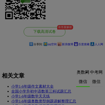
有答案解析
下载高清试卷
分享到:
qq空间
新浪微博
百度搜藏
人人网
奥数网
中考网
相关文章
微信
微信
小学1-6年级作文素材大全
全国小学升初中语数英三科试题汇总
小学1-6年级数学天天练
小学1-6年级奥数类型例题讲解整理汇总