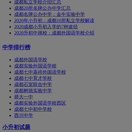
成都私立学校介绍汇总
成都20所名牌公办中学汇总
成都名牌公办中学：金牛实验中学
2020年小升初：成都10所私立学校解读
2020成都小升初入学的7种途径
2020升初中择校：成都外国语学校介绍
中学排行榜
成都外国语学校
成都实验外国语学校
成都七中嘉祥外国语学校
成都七中育才学校
成都石室联合中学
成都树德实验中学
师大一中
成都实验外国语学校西区
成都七中初中学校
西川中学
小升初试题