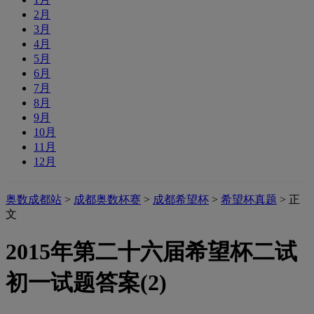
2月
3月
4月
5月
6月
7月
8月
9月
10月
11月
12月
奥数成都站
>
成都奥数杯赛
>
成都希望杯
>
希望杯真题
> 正
文
2015年第二十六届希望杯二试
初一试题答案(2)