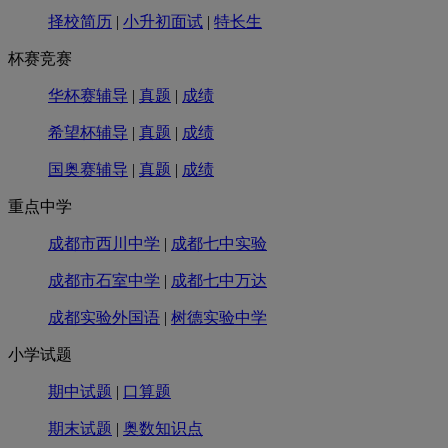
择校简历
|
小升初面试
|
特长生
杯赛竞赛
华杯赛辅导
|
真题
|
成绩
希望杯辅导
|
真题
|
成绩
国奥赛辅导
|
真题
|
成绩
重点中学
成都市西川中学
|
成都七中实验
成都市石室中学
|
成都七中万达
成都实验外国语
|
树德实验中学
小学试题
期中试题
|
口算题
期末试题
|
奥数知识点