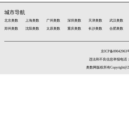
城市导航
北京奥数
上海奥数
广州奥数
深圳奥数
天津奥数
武汉奥数
郑州奥数
沈阳奥数
太原奥数
重庆奥数
长沙奥数
合肥奥数
京ICP备09042963号
违法和不良信息举报电话：010-5
奥数网版权所有Copyright@2005-20